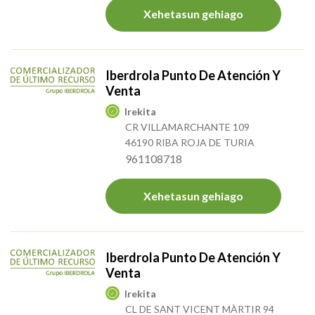
Xehetasun gehiago
Iberdrola Punto De Atención Y
Venta
Irekita
CR VILLAMARCHANTE 109
46190 RIBA ROJA DE TURIA
961108718
Xehetasun gehiago
Iberdrola Punto De Atención Y
Venta
Irekita
CL DE SANT VICENT MÀRTIR 94