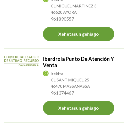
CL MIGUEL MARTÍNEZ 3
46620 AYORA
961890557
Xehetasun gehiago
Iberdrola Punto De Atención Y
Venta
Irekita
CL SANT MIQUEL 25
46470 MASSANASSA
961374467
Xehetasun gehiago