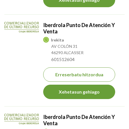
Iberdrola Punto De Atención Y
Venta
Irekita
AV COLÓN 31
46290 ALCASSER
601512604
Erreserbatu hitzordua
Xehetasun gehiago
Iberdrola Punto De Atención Y
Venta