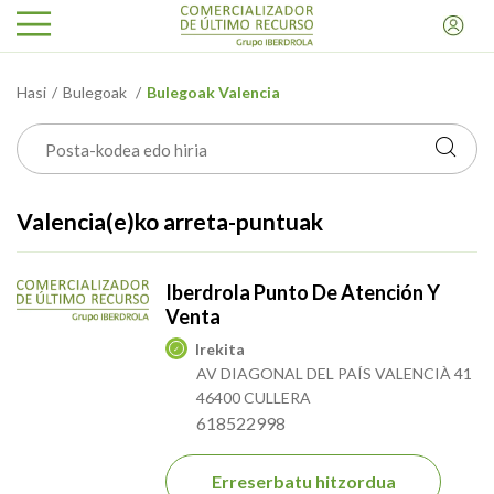
Hasi
Bulegoak
Bulegoak Valencia
Valencia(e)ko arreta-puntuak
Iberdrola Punto De Atención Y
Venta
Irekita
AV DIAGONAL DEL PAÍS VALENCIÀ 41
46400 CULLERA
618522998
Erreserbatu hitzordua