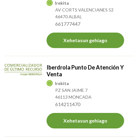
Irekita
AV CORTS VALENCIANES 52
46470 ALBAL
661777447
Xehetasun gehiago
Iberdrola Punto De Atención Y
Venta
Irekita
PZ SAN JAIME 7
46113 MONCADA
614211470
Xehetasun gehiago