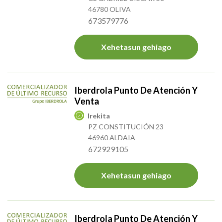
46780 OLIVA
673579776
Xehetasun gehiago
Iberdrola Punto De Atención Y
Venta
Irekita
PZ CONSTITUCIÓN 23
46960 ALDAIA
672929105
Xehetasun gehiago
Iberdrola Punto De Atención Y