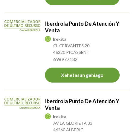
Iberdrola Punto De Atención Y
Venta
Irekita
CL CERVANTES 20
46220 PICASSENT
698977132
Xehetasun gehiago
Iberdrola Punto De Atención Y
Venta
Irekita
AV LA GLORIETA 33
46260 ALBERIC