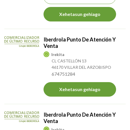
Xehetasun gehiago
Iberdrola Punto De Atención Y
Venta
Irekita
CL CASTELLÓN 13
46170 VILLAR DEL ARZOBISPO
674751284
Xehetasun gehiago
Iberdrola Punto De Atención Y
Venta
Irekita