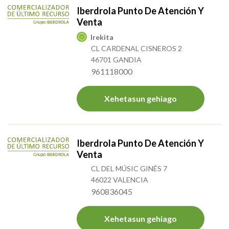
Iberdrola Punto De Atención Y
Venta
Irekita
CL CARDENAL CISNEROS 2
46701 GANDIA
961118000
Xehetasun gehiago
Iberdrola Punto De Atención Y
Venta
CL DEL MÚSIC GINÉS 7
46022 VALENCIA
960836045
Xehetasun gehiago