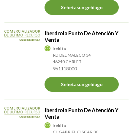
Xehetasun gehiago
Iberdrola Punto De Atención Y
Venta
Irekita
RD DEL MALECO 34
46240 CARLET
961118000
Xehetasun gehiago
Iberdrola Punto De Atención Y
Venta
Irekita
CL GABRIEL CISCAR 30