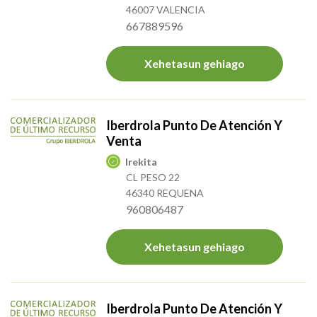
46007 VALENCIA
667889596
Xehetasun gehiago
Iberdrola Punto De Atención Y
Venta
Irekita
CL PESO 22
46340 REQUENA
960806487
Xehetasun gehiago
Iberdrola Punto De Atención Y