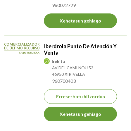
960072729
Xehetasun gehiago
Iberdrola Punto De Atención Y
Venta
Irekita
AV DEL CAMÍ NOU 52
46950 XIRIVELLA
960700403
Erreserbatu hitzordua
Xehetasun gehiago