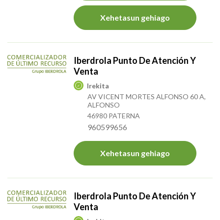
Xehetasun gehiago
Iberdrola Punto De Atención Y
Venta
Irekita
AV VICENT MORTES ALFONSO 60 A,
ALFONSO
46980 PATERNA
960599656
Xehetasun gehiago
Iberdrola Punto De Atención Y
Venta