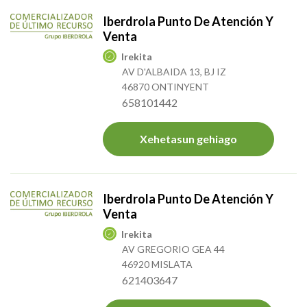
Iberdrola Punto De Atención Y
Venta
Irekita
AV D'ALBAIDA 13, BJ IZ
46870 ONTINYENT
658101442
Xehetasun gehiago
Iberdrola Punto De Atención Y
Venta
Irekita
AV GREGORIO GEA 44
46920 MISLATA
621403647