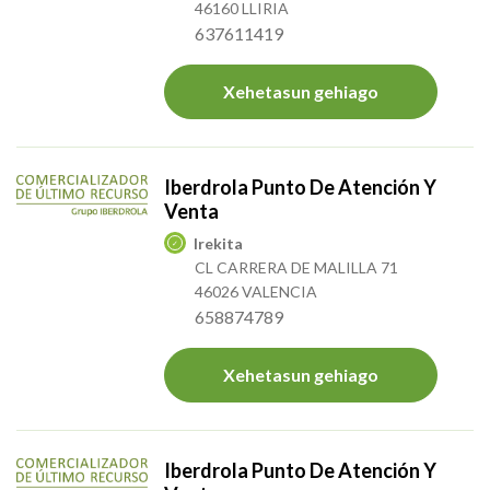
46160 LLIRIA
637611419
Xehetasun gehiago
Iberdrola Punto De Atención Y
Venta
Irekita
CL CARRERA DE MALILLA 71
46026 VALENCIA
658874789
Xehetasun gehiago
Iberdrola Punto De Atención Y