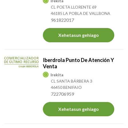
Irekita
CL POETA LLORENTE 69
46185 LA POBLA DE VALLBONA
961822017
Xehetasun gehiago
Iberdrola Punto De Atención Y
Venta
Irekita
CL SANTA BÁRBERA 3
46450 BENIFAIO
722706959
Xehetasun gehiago