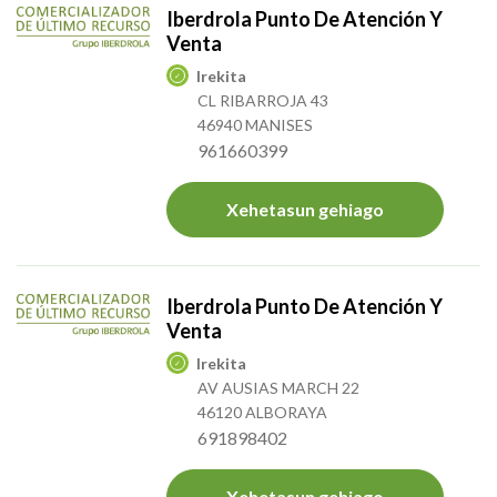
Iberdrola Punto De Atención Y
Venta
Irekita
CL RIBARROJA 43
46940 MANISES
961660399
Xehetasun gehiago
Iberdrola Punto De Atención Y
Venta
Irekita
AV AUSIAS MARCH 22
46120 ALBORAYA
691898402
Xehetasun gehiago