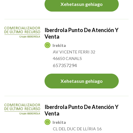
Xehetasun gehiago
Iberdrola Punto De Atención Y
Venta
Irekita
AV VICENTE FERRI 32
46650 CANALS
657357294
Xehetasun gehiago
Iberdrola Punto De Atención Y
Venta
Irekita
CL DEL DUC DE LLÍRIA 16