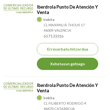
Iberdrola Punto De Atención Y
Venta
Irekita
CL MAXIMILIÀ THOUS 17
46009 VALENCIA
657133316
Erreserbatu hitzordua
Xehetasun gehiago
Iberdrola Punto De Atención Y
Venta
Irekita
CL FILIBERTO RODRIGO 4
46470 CATARROJA