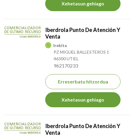
Xehetasun gehiago
Iberdrola Punto De Atención Y
Venta
Irekita
PZ MIGUEL BALLESTEROS 1
46300 UTIEL
962170233
Erreserbatu hitzordua
Xehetasun gehiago
Iberdrola Punto De Atención Y
Venta