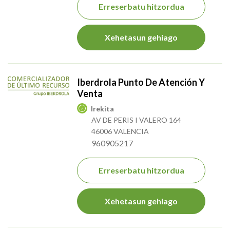
Erreserbatu hitzordua
Xehetasun gehiago
Iberdrola Punto De Atención Y
Venta
Irekita
AV DE PERIS I VALERO 164
46006 VALENCIA
960905217
Erreserbatu hitzordua
Xehetasun gehiago