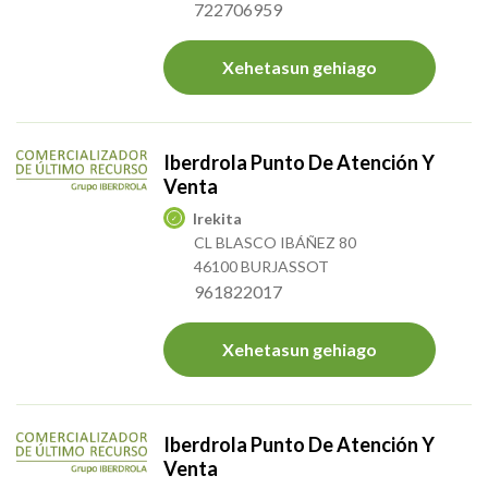
722706959
Xehetasun gehiago
Iberdrola Punto De Atención Y
Venta
Irekita
CL BLASCO IBÁÑEZ 80
46100 BURJASSOT
961822017
Xehetasun gehiago
Iberdrola Punto De Atención Y
Venta