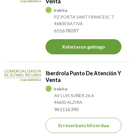
Venta
Irekita
PZ PORTA SANT FRANCESC 7
46800 XATIVA
651678097
Xehetasun gehiago
Iberdrola Punto De Atención Y
Venta
Irekita
AV LUIS SUÑER 26 A
46600 ALZIRA
961116390
Erreserbatu hitzordua