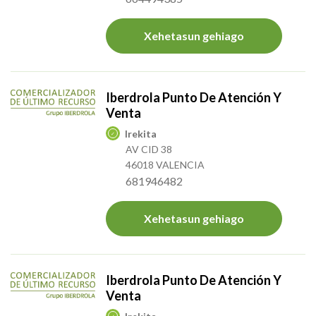
Xehetasun gehiago
Iberdrola Punto De Atención Y
Venta
Irekita
AV CID 38
46018 VALENCIA
681946482
Xehetasun gehiago
Iberdrola Punto De Atención Y
Venta