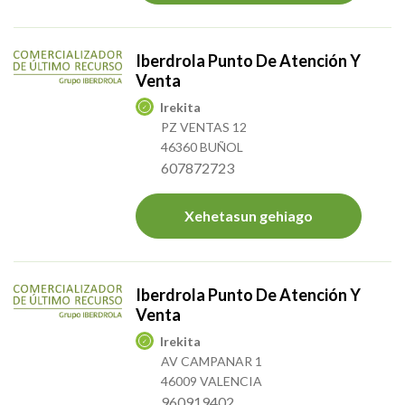
Iberdrola Punto De Atención Y
Venta
Irekita
PZ VENTAS 12
46360 BUÑOL
607872723
Xehetasun gehiago
Iberdrola Punto De Atención Y
Venta
Irekita
AV CAMPANAR 1
46009 VALENCIA
960919402