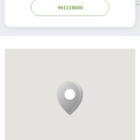
961118000