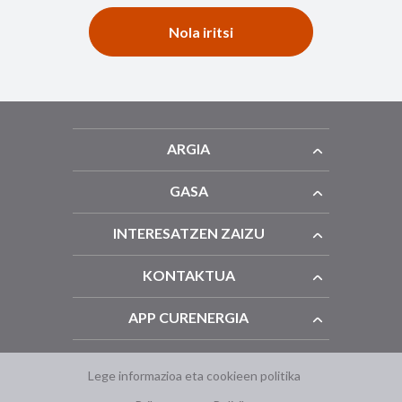
Nola iritsi
ARGIA
GASA
INTERESATZEN ZAIZU
KONTAKTUA
APP CURENERGIA
Lege informazioa eta cookieen politika