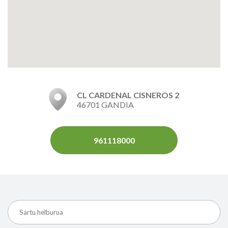
CL CARDENAL CISNEROS 2
46701 GANDIA
961118000