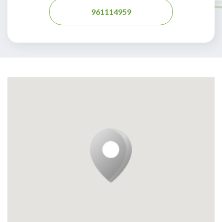
961114959