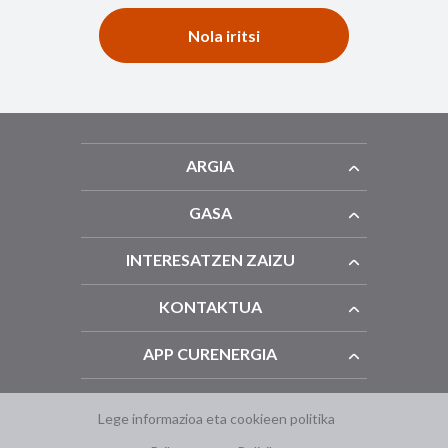
Nola iritsi
ARGIA
GASA
INTERESATZEN ZAIZU
KONTAKTUA
APP CURENERGIA
Lege informazioa eta cookieen politika