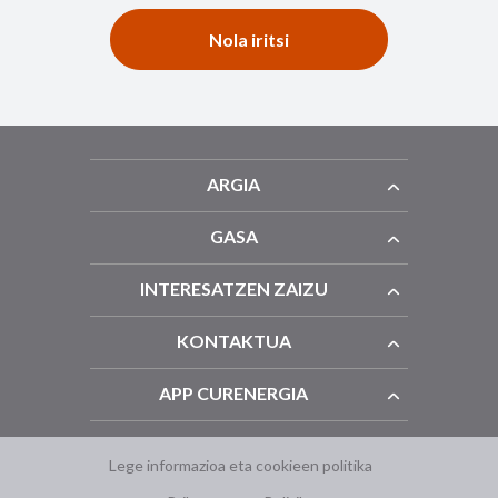
Nola iritsi
ARGIA
GASA
INTERESATZEN ZAIZU
KONTAKTUA
APP CURENERGIA
Lege informazioa eta cookieen politika