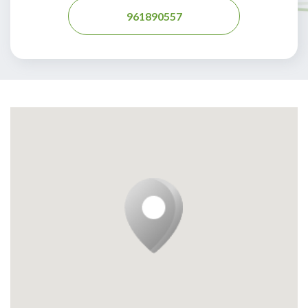
961890557