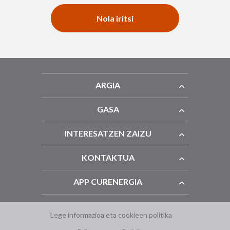
Nola iritsi
ARGIA
GASA
INTERESATZEN ZAIZU
KONTAKTUA
APP CURENERGIA
Lege informazioa eta cookieen politika