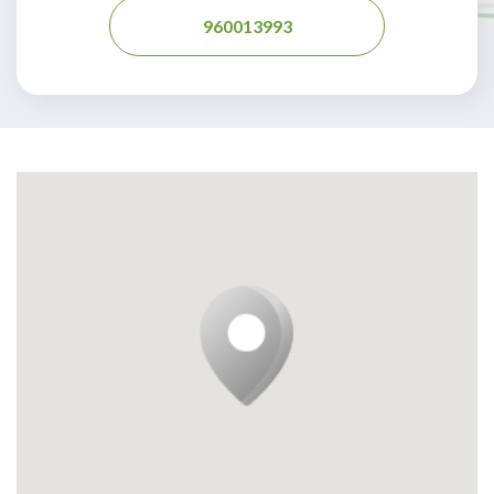
960013993