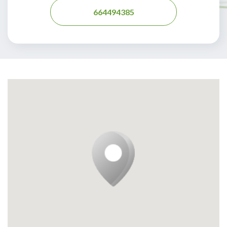
664494385