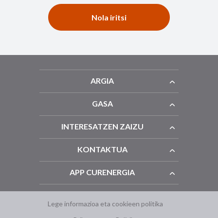
Nola iritsi
ARGIA
GASA
INTERESATZEN ZAIZU
KONTAKTUA
APP CURENERGIA
Lege informazioa eta cookieen politika