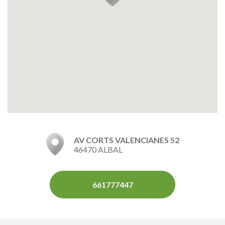
AV CORTS VALENCIANES 52
46470 ALBAL
661777447