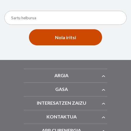
Nola iritsi
ARGIA
GASA
INTERESATZEN ZAIZU
KONTAKTUA
APP CURENERGIA