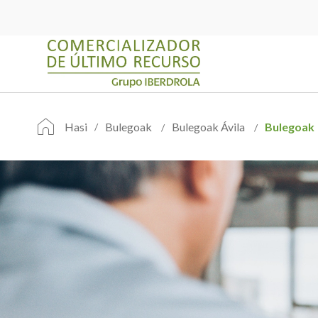
Hasi
Bulegoak
Bulegoak Ávila
Bulegoak