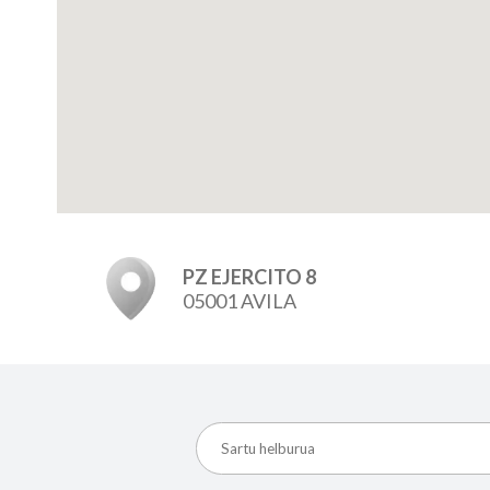
PZ EJERCITO 8
05001 AVILA