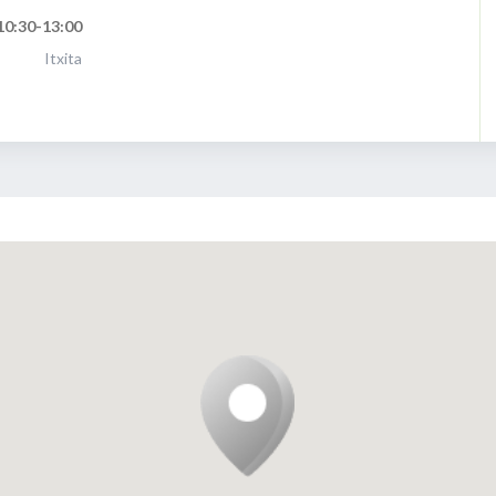
10:30-13:00
Itxita