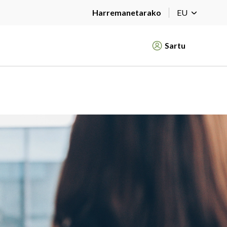
Harremanetarako
EU
Sartu