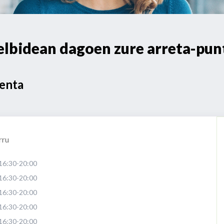
elbidean dagoen zure arreta-pun
Venta
rru
16:30-20:00
16:30-20:00
16:30-20:00
16:30-20:00
16:30-20:00