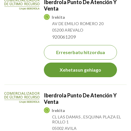
Iberdrola Punto De Atención Y
Venta
Irekita
AV DE EMILIO ROMERO 20
05200 AREVALO
920061209
Erreserbatu hitzordua
Xehetasun gehiago
Iberdrola Punto De Atención Y
Venta
Irekita
CL LAS DAMAS , ESQUINA PLAZA EL
ROLLO 1
05002 AVILA