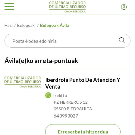
Hasi
Bulegoak
Bulegoak Ávila
Ávila(e)ko arreta-puntuak
Iberdrola Punto De Atención Y
Venta
Irekita
PZ HERREROS 12
05500 PIEDRAHITA
643993027
Erreserbatu hitzordua