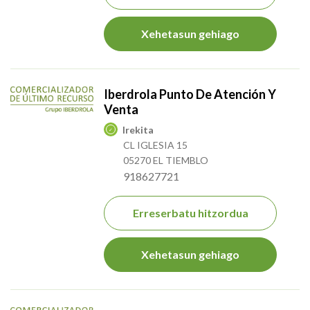
Xehetasun gehiago
Iberdrola Punto De Atención Y
Venta
Irekita
CL IGLESIA 15
05270 EL TIEMBLO
918627721
Erreserbatu hitzordua
Xehetasun gehiago