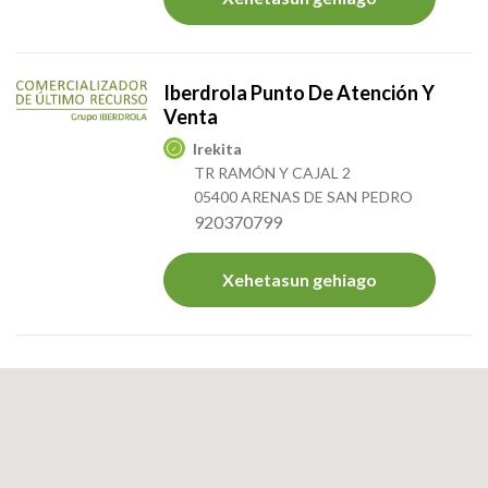
Iberdrola Punto De Atención Y
Venta
Irekita
TR RAMÓN Y CAJAL 2
05400 ARENAS DE SAN PEDRO
920370799
Xehetasun gehiago