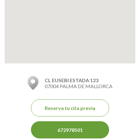
CL EUSEBI ESTADA 123
07004 PALMA DE MALLORCA
Reserva tu cita previa
672978501