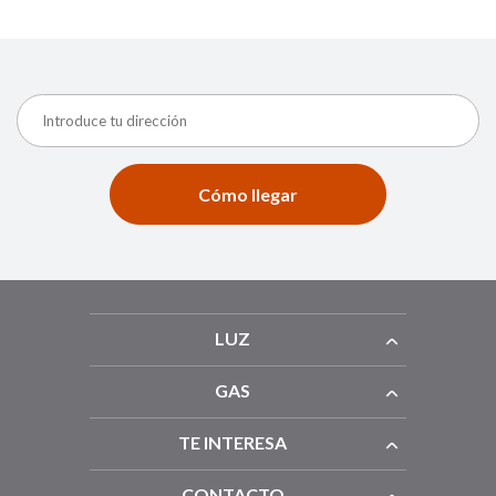
Cómo llegar
LUZ
GAS
TE INTERESA
CONTACTO