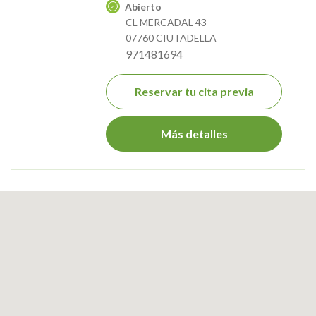
Abierto
CL MERCADAL 43
07760 CIUTADELLA
971481694
Reservar tu cita previa
Más detalles