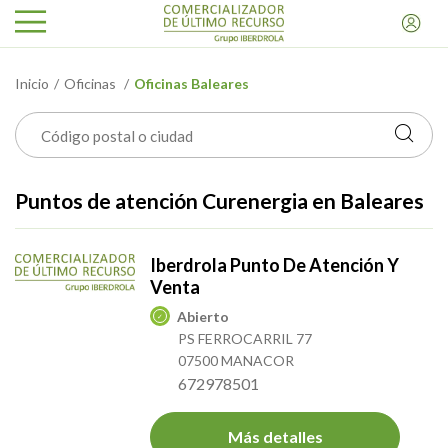
Inicio
Oficinas
Oficinas Baleares
Puntos de atención Curenergia en Baleares
Iberdrola Punto De Atención Y
Venta
Abierto
PS FERROCARRIL 77
07500 MANACOR
672978501
Más detalles