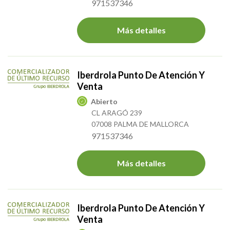
971537346
Más detalles
Iberdrola Punto De Atención Y
Venta
Abierto
CL ARAGÓ 239
07008 PALMA DE MALLORCA
971537346
Más detalles
Iberdrola Punto De Atención Y
Venta