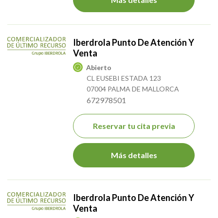
Iberdrola Punto De Atención Y
Venta
Abierto
CL EUSEBI ESTADA 123
07004 PALMA DE MALLORCA
672978501
Reservar tu cita previa
Más detalles
Iberdrola Punto De Atención Y
Venta