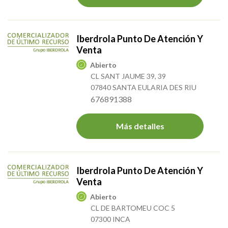
Iberdrola Punto De Atención Y
Venta
Abierto
CL SANT JAUME 39, 39
07840 SANTA EULARIA DES RIU
676891388
Más detalles
Iberdrola Punto De Atención Y
Venta
Abierto
CL DE BARTOMEU COC 5
07300 INCA