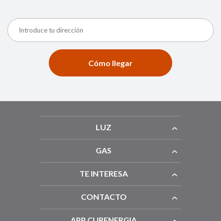
Cómo llegar
LUZ
GAS
TE INTERESA
CONTACTO
APP CURENERGIA