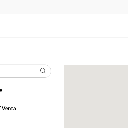
e
Y Venta