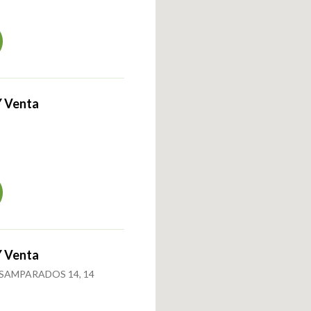
Y Venta
Y Venta
SAMPARADOS 14, 14