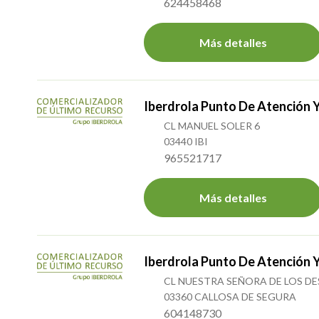
624458468
Más detalles
Iberdrola Punto De Atención 
CL MANUEL SOLER 6
03440 IBI
965521717
Más detalles
Iberdrola Punto De Atención 
CL NUESTRA SEÑORA DE LOS DE
03360 CALLOSA DE SEGURA
604148730