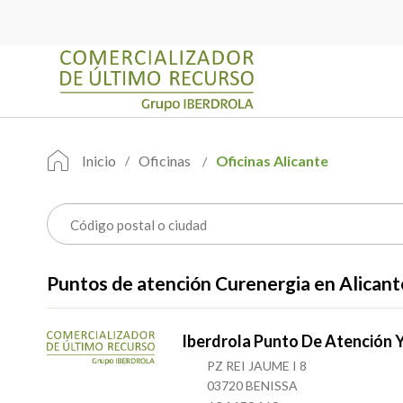
Inicio
Oficinas
Oficinas Alicante
Puntos de atención Curenergia en Alicant
Iberdrola Punto De Atención 
PZ REI JAUME I 8
03720 BENISSA