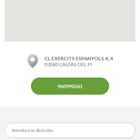
CL EXERCITS ESPANYOLS 4, 4
03580 L'ALFAS DEL PI
960990261