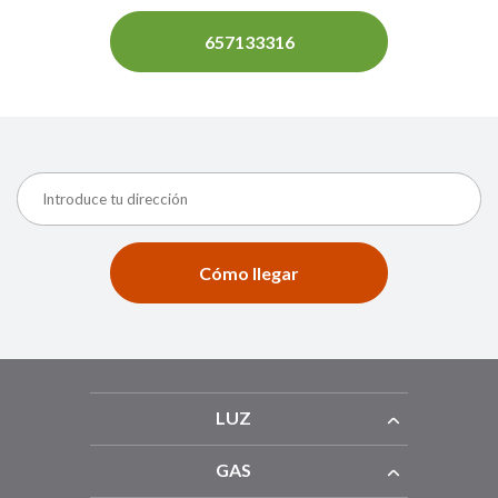
657133316
Cómo llegar
LUZ
GAS