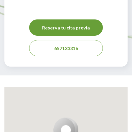
Reserva tu cita previa
657133316