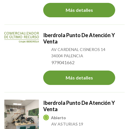
Más detalles
Iberdrola Punto De Atención Y
Venta
AV CARDENAL CISNEROS 14
34004 PALENCIA
979041662
Más detalles
Iberdrola Punto De Atención Y
Venta
Abierto
AV ASTURIAS 19