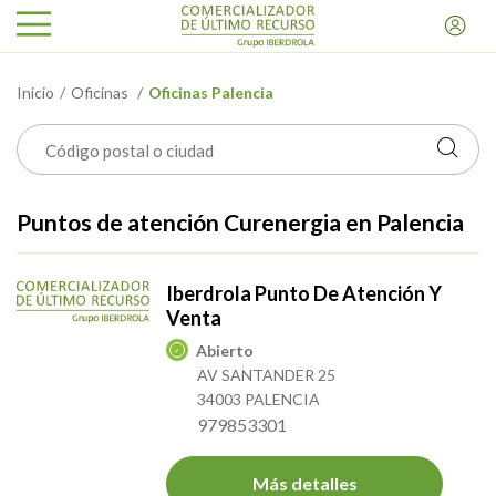
Inicio
Oficinas
Oficinas Palencia
Puntos de atención Curenergia en Palencia
Iberdrola Punto De Atención Y
Venta
Abierto
AV SANTANDER 25
34003 PALENCIA
979853301
Más detalles