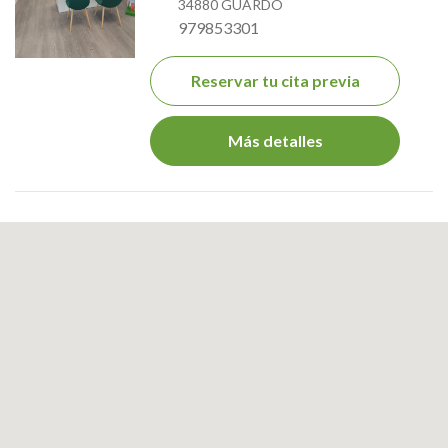
34880 GUARDO
979853301
Reservar tu cita previa
Más detalles