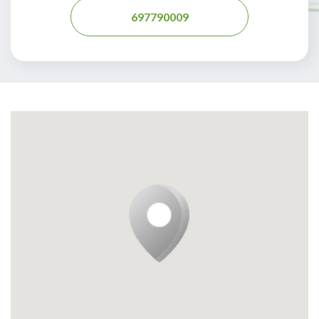
697790009