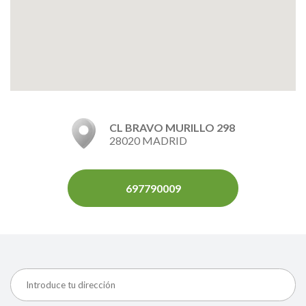
CL BRAVO MURILLO 298
28020 MADRID
697790009