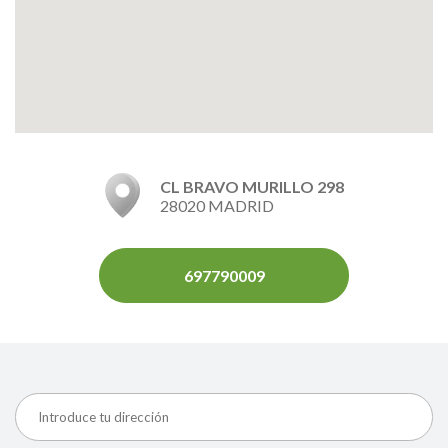
CL BRAVO MURILLO 298
28020 MADRID
697790009