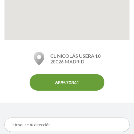
CL NICOLÁS USERA 10
28026 MADRID
689570841