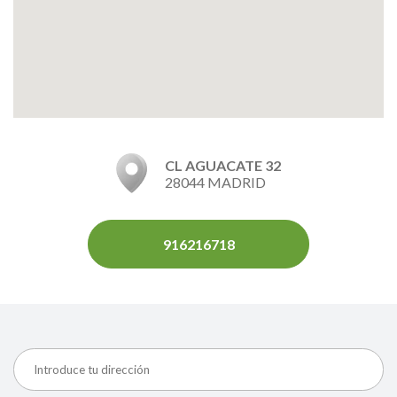
CL AGUACATE 32
28044 MADRID
916216718