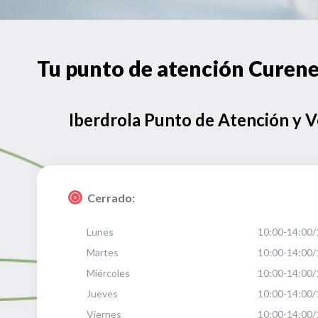
Tu punto de atención Cure
Iberdrola Punto de Atención y 
Cerrado:
Lunes
10:00-14:00/
Martes
10:00-14:00/
Miércoles
10:00-14:00/
Jueves
10:00-14:00/
Viernes
10:00-14:00/