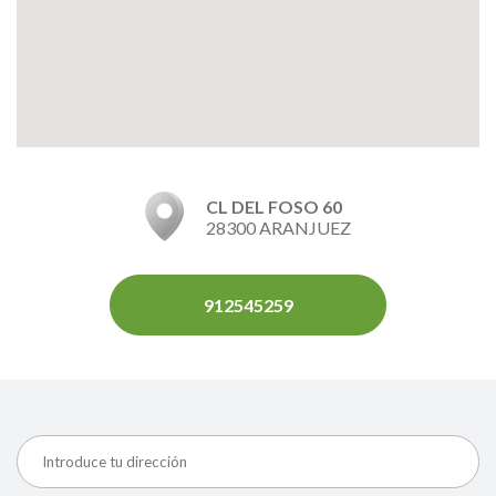
CL DEL FOSO 60
28300 ARANJUEZ
912545259