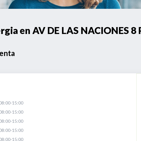
ergia en AV DE LAS NACIONES 8
Venta
08:00-15:00
08:00-15:00
08:00-15:00
08:00-15:00
08:00-15:00