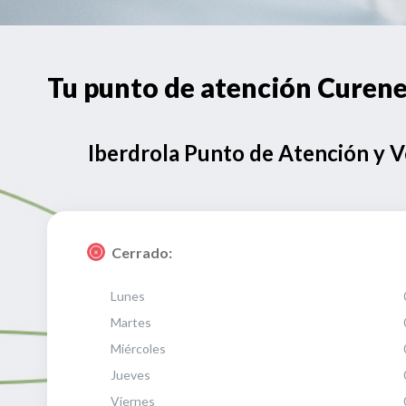
Tu punto de atención Curen
Iberdrola Punto de Atención y 
Cerrado:
Lunes
Martes
Miércoles
Jueves
Viernes