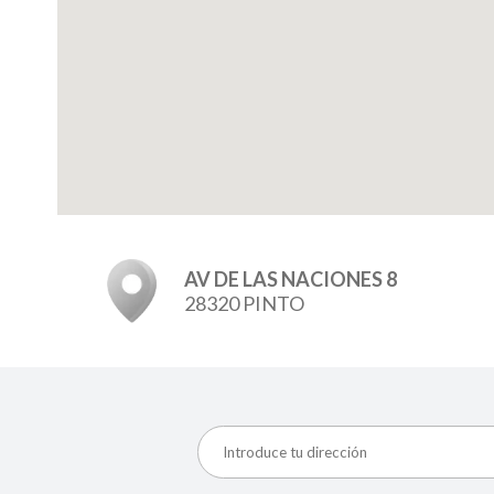
AV DE LAS NACIONES 8
28320 PINTO