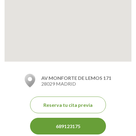
AV MONFORTE DE LEMOS 171
28029 MADRID
Reserva tu cita previa
689123175