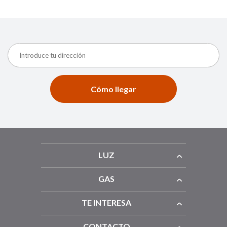
Cómo llegar
LUZ
GAS
TE INTERESA
CONTACTO