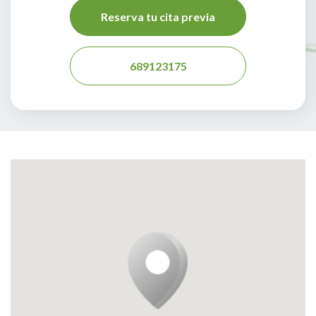
Reserva tu cita previa
689123175