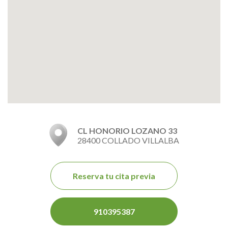
CL HONORIO LOZANO 33
28400 COLLADO VILLALBA
Reserva tu cita previa
910395387