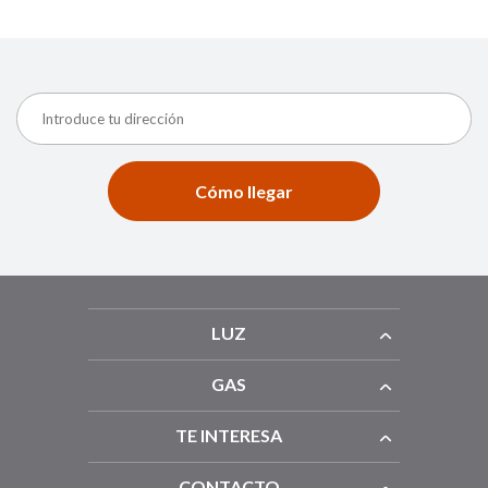
Cómo llegar
LUZ
GAS
TE INTERESA
CONTACTO