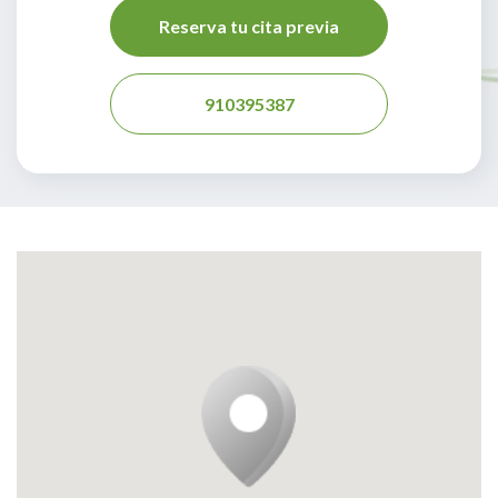
Reserva tu cita previa
910395387