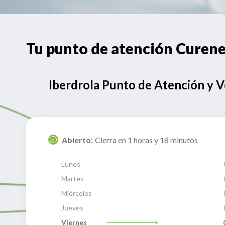
Tu punto de atención Cur
Iberdrola Punto de Atención y 
Abierto:
Cierra en 1 horas y 18 minutos
Lunes
Martes
Miércoles
Jueves
Viernes