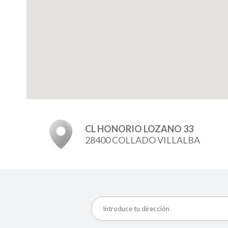
CL HONORIO LOZANO 33
28400 COLLADO VILLALBA