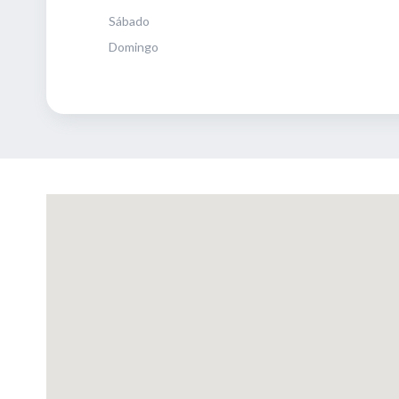
Sábado
Domingo