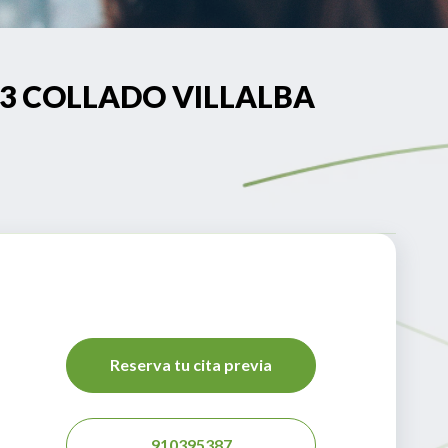
 33 COLLADO VILLALBA
Reserva tu cita previa
910395387