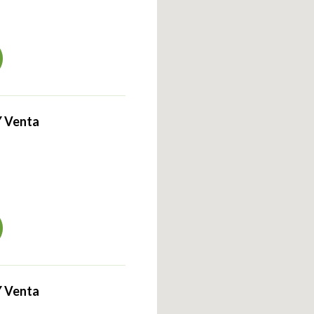
Y Venta
Y Venta