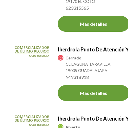
19170 EL COTO
623315565
Más detalles
Iberdrola Punto De Atención 
Cerrado
CL LAGUNA TARAVILLA
19005 GUADALAJARA
949318918
Más detalles
Iberdrola Punto De Atención 
Abierto