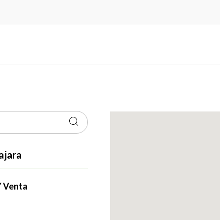
ajara
Y Venta