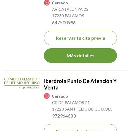
Cerrado
AV CATALUNYA 25
17230 PALAMOS
647500996
Reservar tu cita previa
Más detalles
Iberdrola Punto De Atención Y
Venta
Cerrado
CR DE PALAMÓS 21
17220 SANT FELIU DE GUIXOLS
972964683