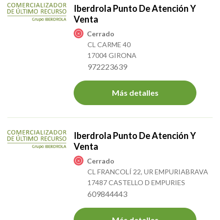
Iberdrola Punto De Atención Y
Venta
Cerrado
CL CARME 40
17004 GIRONA
972223639
Más detalles
Iberdrola Punto De Atención Y
Venta
Cerrado
CL FRANCOLÍ 22, UR EMPURIABRAVA
17487 CASTELLO D EMPURIES
609844443
Más detalles