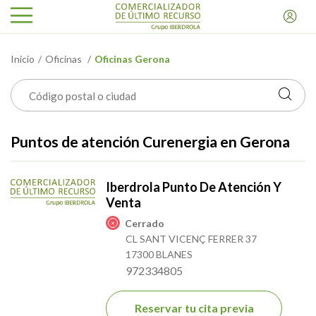
Inicio
Oficinas
Oficinas Gerona
Puntos de atención Curenergia en Gerona
Iberdrola Punto De Atención Y
Venta
Cerrado
CL SANT VICENÇ FERRER 37
17300 BLANES
972334805
Reservar tu cita previa