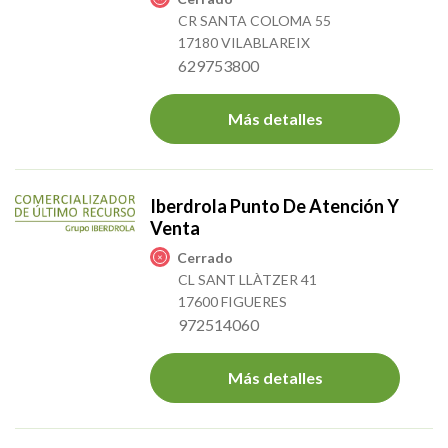
CR SANTA COLOMA 55
17180 VILABLAREIX
629753800
Más detalles
Iberdrola Punto De Atención Y
Venta
Cerrado
CL SANT LLÀTZER 41
17600 FIGUERES
972514060
Más detalles