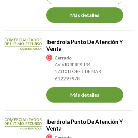
Más detalles
Iberdrola Punto De Atención Y
Venta
Cerrado
AV VIDRERES 134
17310 LLORET DE MAR
612297978
Más detalles
Iberdrola Punto De Atención Y
Venta
Cerrado