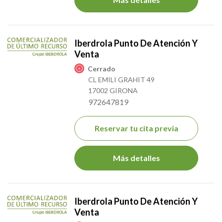
Iberdrola Punto De Atención Y
Venta
Cerrado
CL EMILI GRAHIT 49
17002 GIRONA
972647819
Reservar tu cita previa
Más detalles
Iberdrola Punto De Atención Y
Venta