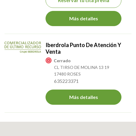
Reservar tu cita previa
Más detalles
Iberdrola Punto De Atención Y
Venta
Cerrado
CL TIRSO DE MOLINA 13 19
17480 ROSES
635223371
Más detalles