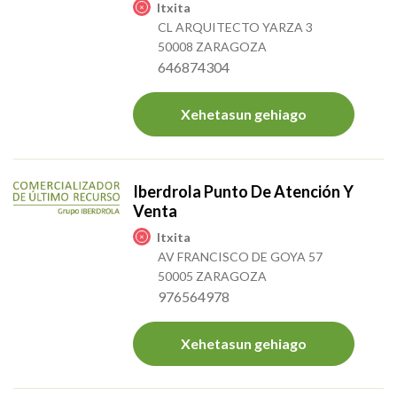
Itxita
CL ARQUITECTO YARZA 3
50008 ZARAGOZA
646874304
Xehetasun gehiago
Iberdrola Punto De Atención Y
Venta
Itxita
AV FRANCISCO DE GOYA 57
50005 ZARAGOZA
976564978
Xehetasun gehiago