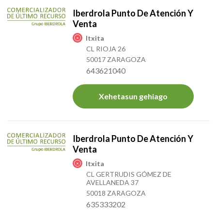
Iberdrola Punto De Atención Y
Venta
Itxita
CL RIOJA 26
50017 ZARAGOZA
643621040
Xehetasun gehiago
Iberdrola Punto De Atención Y
Venta
Itxita
CL GERTRUDIS GÓMEZ DE
AVELLANEDA 37
50018 ZARAGOZA
635333202