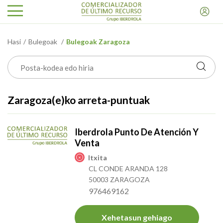
Hasi
Bulegoak
Bulegoak Zaragoza
Zaragoza(e)ko arreta-puntuak
Iberdrola Punto De Atención Y
Venta
Itxita
CL CONDE ARANDA 128
50003 ZARAGOZA
976469162
Xehetasun gehiago