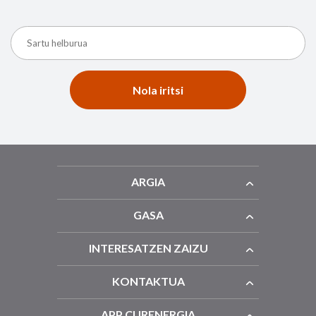
Nola iritsi
ARGIA
GASA
INTERESATZEN ZAIZU
KONTAKTUA
APP CURENERGIA