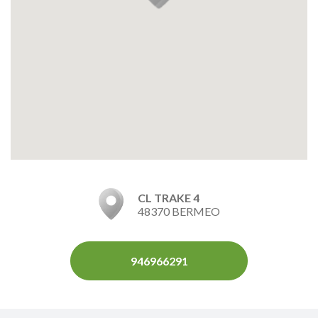
CL TRAKE 4
48370 BERMEO
946966291