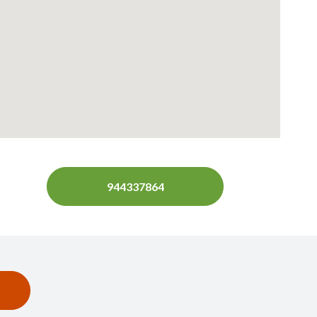
944337864