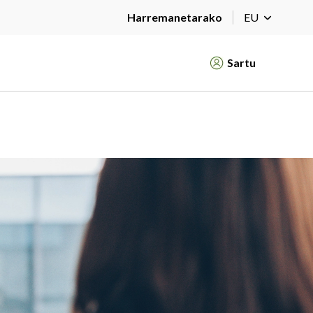
Harremanetarako
EU
Sartu