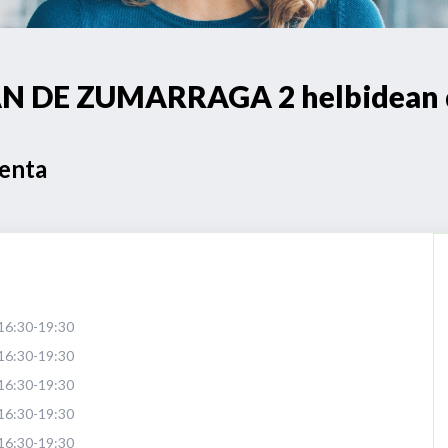
N DE ZUMARRAGA 2 helbidean d
Venta
16:30-19:30
16:30-19:30
16:30-19:30
16:30-19:30
16:30-19:30