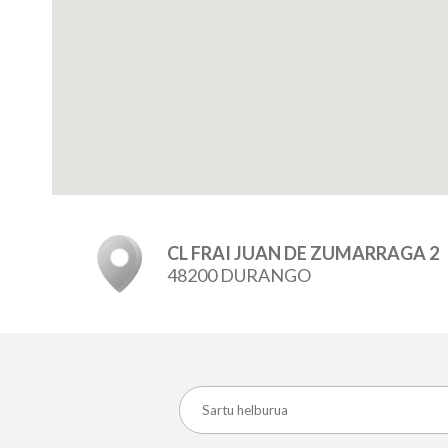
CL FRAI JUAN DE ZUMARRAGA 2
48200 DURANGO