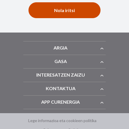
Nola iritsi
ARGIA
GASA
INTERESATZEN ZAIZU
KONTAKTUA
APP CURENERGIA
Lege informazioa eta cookieen politika