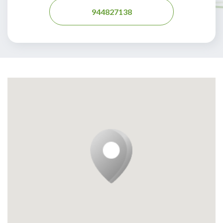
944827138