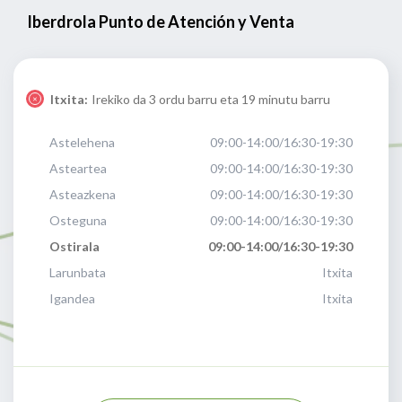
Iberdrola Punto de Atención y Venta
Itxita:
Irekiko da 3 ordu barru eta 19 minutu barru
Astelehena
09:00-14:00/16:30-19:30
Asteartea
09:00-14:00/16:30-19:30
Asteazkena
09:00-14:00/16:30-19:30
Osteguna
09:00-14:00/16:30-19:30
Ostirala
09:00-14:00/16:30-19:30
Larunbata
Itxita
Igandea
Itxita