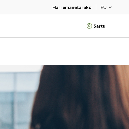
Harremanetarako
EU
Sartu