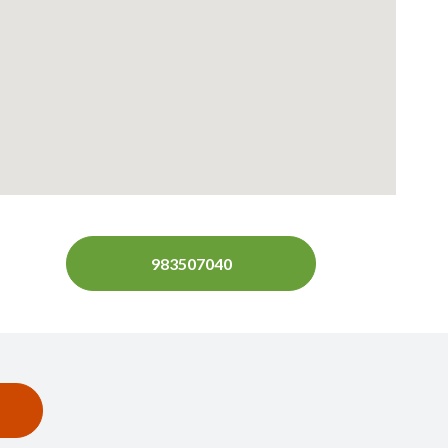
983507040