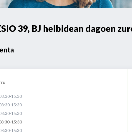
O 39, BJ helbidean dagoen zur
Venta
rru
08:30-15:30
08:30-15:30
08:30-15:30
08:30-15:30
08:30-15:30