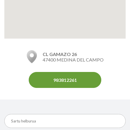
CL GAMAZO 26
47400 MEDINA DEL CAMPO
983812261