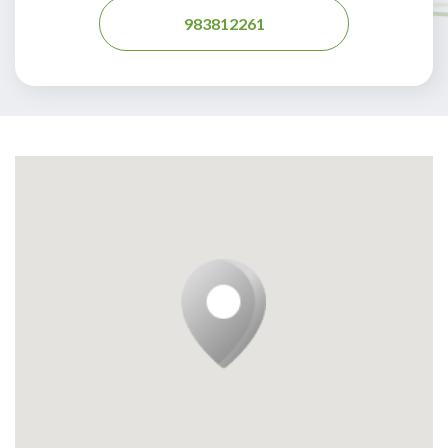
983812261