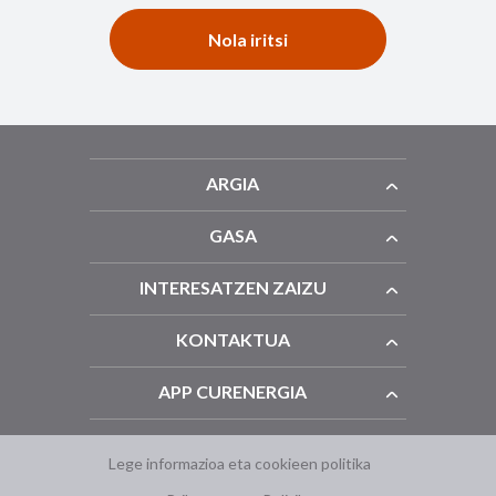
Nola iritsi
ARGIA
GASA
INTERESATZEN ZAIZU
KONTAKTUA
APP CURENERGIA
Lege informazioa eta cookieen politika