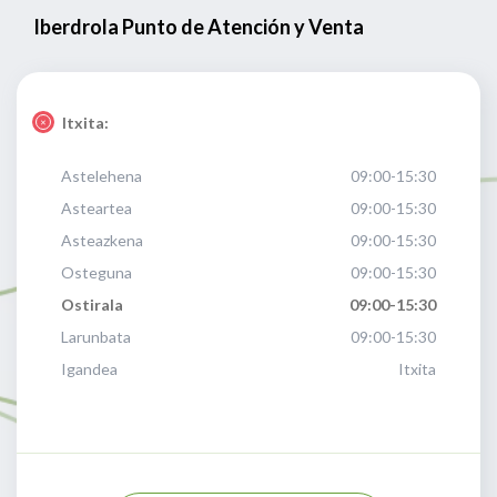
Iberdrola Punto de Atención y Venta
Itxita:
Astelehena
09:00-15:30
Asteartea
09:00-15:30
Asteazkena
09:00-15:30
Osteguna
09:00-15:30
Ostirala
09:00-15:30
Larunbata
09:00-15:30
Igandea
Itxita