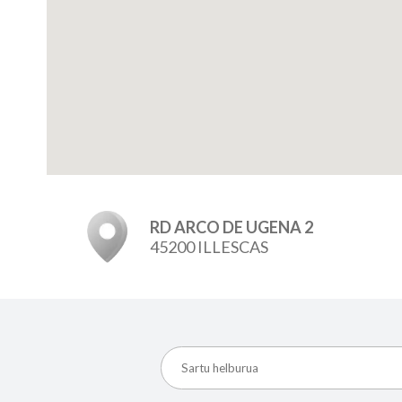
RD ARCO DE UGENA 2
45200 ILLESCAS