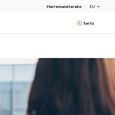
Harremanetarako
EU
Sartu