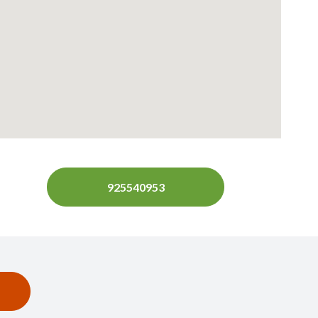
925540953