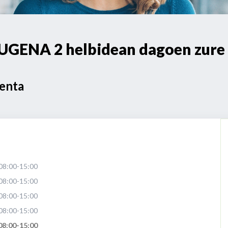
UGENA 2 helbidean dagoen zure 
Venta
08:00-15:00
08:00-15:00
08:00-15:00
08:00-15:00
08:00-15:00