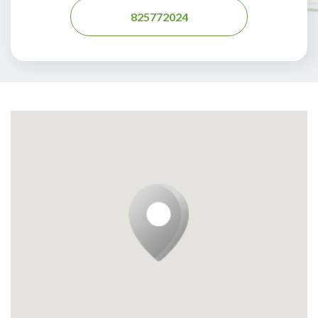
825772024