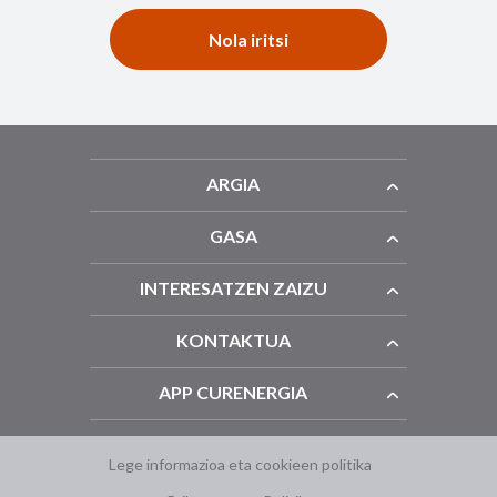
Nola iritsi
ARGIA
GASA
INTERESATZEN ZAIZU
KONTAKTUA
APP CURENERGIA
Lege informazioa eta cookieen politika