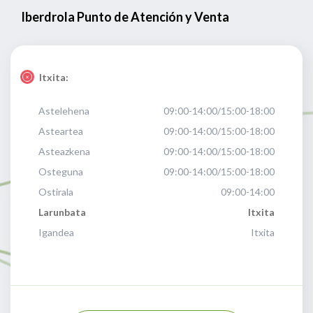
Iberdrola Punto de Atención y Venta
Itxita:
Astelehena
09:00-14:00/15:00-18:00
Asteartea
09:00-14:00/15:00-18:00
Asteazkena
09:00-14:00/15:00-18:00
Osteguna
09:00-14:00/15:00-18:00
Ostirala
09:00-14:00
Larunbata
Itxita
Igandea
Itxita