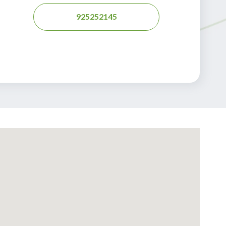
925252145