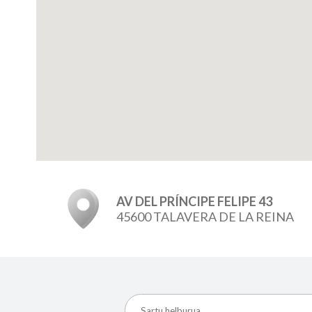
AV DEL PRÍNCIPE FELIPE 43
45600 TALAVERA DE LA REINA