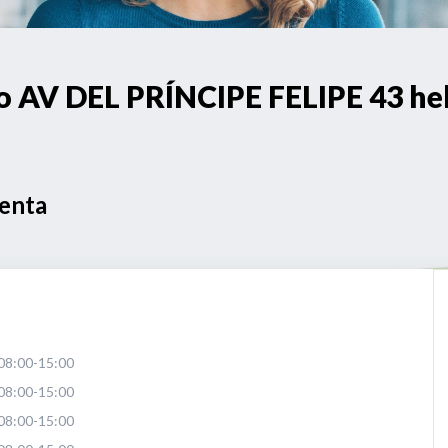
AV DEL PRÍNCIPE FELIPE 43 hel
Venta
08:00-15:00
08:00-15:00
08:00-15:00