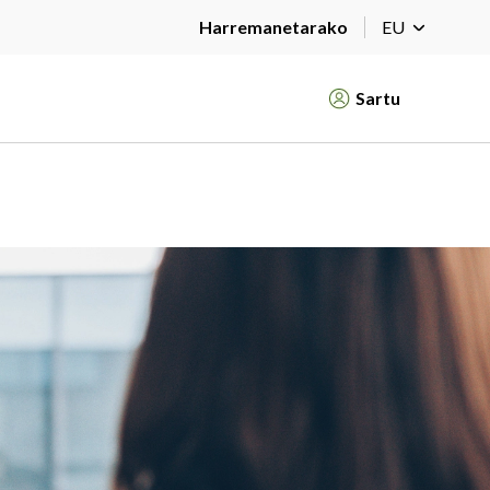
Harremanetarako
EU
Sartu