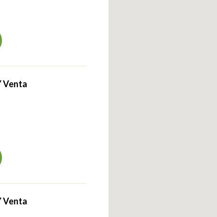
Y Venta
Y Venta