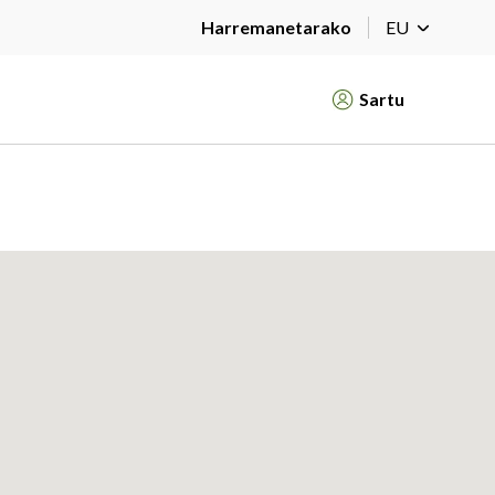
Harremanetarako
EU
Sartu