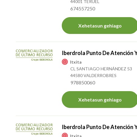
44001 TERUEL
674557250
Xehetasun gehiago
Iberdrola Punto De Atención 
Itxita
CL SANTIAGO HERNÁNDEZ 53
44580 VALDERROBRES
978850060
Xehetasun gehiago
Iberdrola Punto De Atención 
Itxita