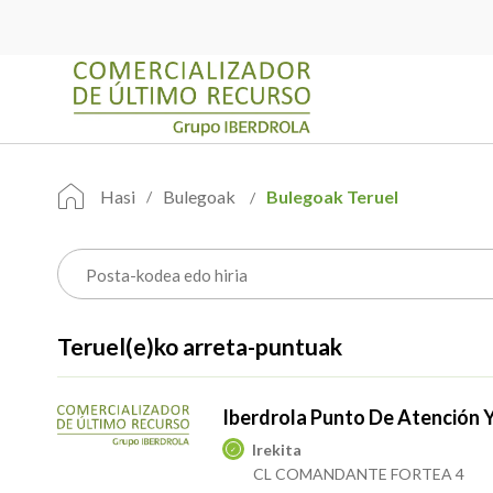
Hasi
Bulegoak
Bulegoak Teruel
Teruel(e)ko arreta-puntuak
Iberdrola Punto De Atención 
Irekita
CL COMANDANTE FORTEA 4