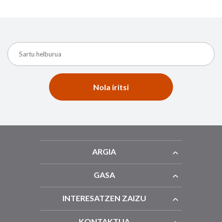
Nola iritsi
ARGIA
GASA
INTERESATZEN ZAIZU
KONTAKTUA