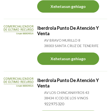
Xehetasun gehiago
Iberdrola Punto De Atención Y
Venta
AV BRAVO MURILLO 8
38003 SANTA CRUZ DE TENERIFE
Xehetasun gehiago
Iberdrola Punto De Atención Y
Venta
AV LOS CHINCANAYROS 43
38434 ICOD DE LOS VINOS
922975320