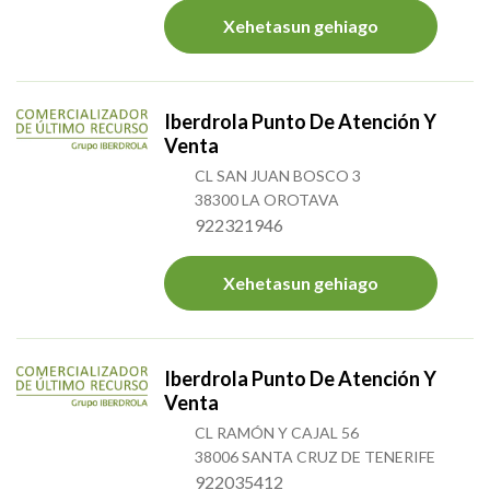
Xehetasun gehiago
Iberdrola Punto De Atención Y
Venta
CL SAN JUAN BOSCO 3
38300 LA OROTAVA
922321946
Xehetasun gehiago
Iberdrola Punto De Atención Y
Venta
CL RAMÓN Y CAJAL 56
38006 SANTA CRUZ DE TENERIFE
922035412