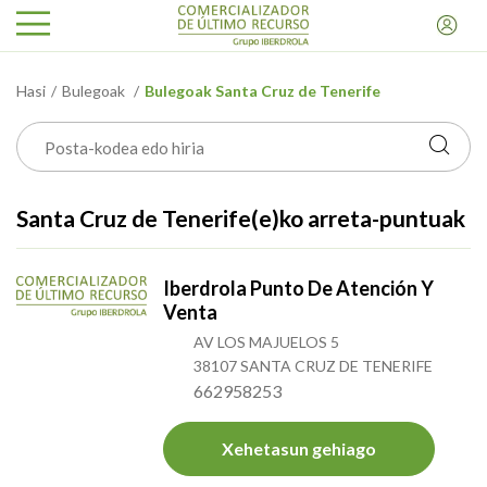
Hasi
Bulegoak
Bulegoak Santa Cruz de Tenerife
Santa Cruz de Tenerife(e)ko arreta-puntuak
Iberdrola Punto De Atención Y
Venta
AV LOS MAJUELOS 5
38107 SANTA CRUZ DE TENERIFE
662958253
Xehetasun gehiago