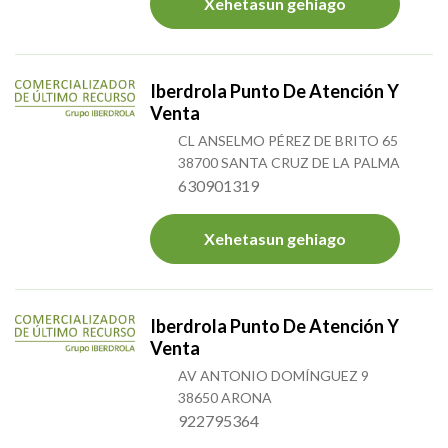
Xehetasun gehiago
Iberdrola Punto De Atención Y
Venta
CL ANSELMO PÉREZ DE BRITO 65
38700 SANTA CRUZ DE LA PALMA
630901319
Xehetasun gehiago
Iberdrola Punto De Atención Y
Venta
AV ANTONIO DOMÍNGUEZ 9
38650 ARONA
922795364