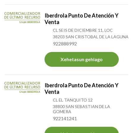
Iberdrola Punto De Atención Y
Venta
CL SEIS DE DICIEMBRE 11, LOC
38203 SAN CRISTOBAL DE LA LAGUNA
922888992
Xehetasun gehiago
Iberdrola Punto De Atención Y
Venta
CL EL TANQUITO 12
38800 SAN SEBASTIAN DE LA
GOMERA
922141241