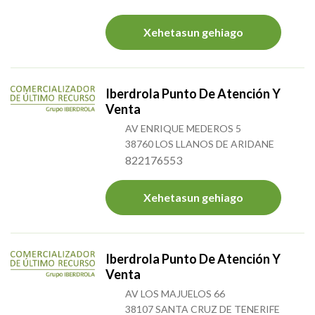
Xehetasun gehiago
Iberdrola Punto De Atención Y
Venta
AV ENRIQUE MEDEROS 5
38760 LOS LLANOS DE ARIDANE
822176553
Xehetasun gehiago
Iberdrola Punto De Atención Y
Venta
AV LOS MAJUELOS 66
38107 SANTA CRUZ DE TENERIFE