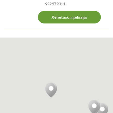
922979311
Xehetasun gehiago