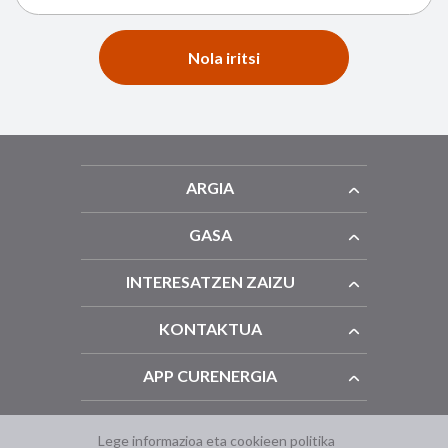
Nola iritsi
ARGIA
GASA
INTERESATZEN ZAIZU
KONTAKTUA
APP CURENERGIA
Lege informazioa eta cookieen politika