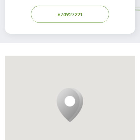
674927221