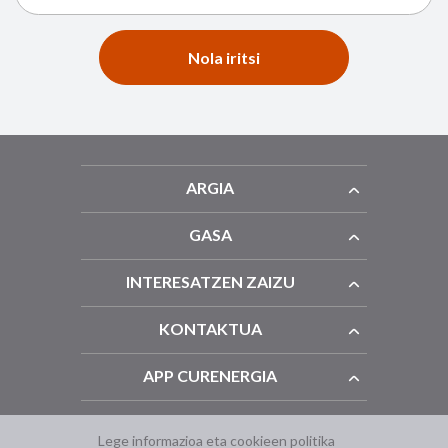
Nola iritsi
ARGIA
GASA
INTERESATZEN ZAIZU
KONTAKTUA
APP CURENERGIA
Lege informazioa eta cookieen politika