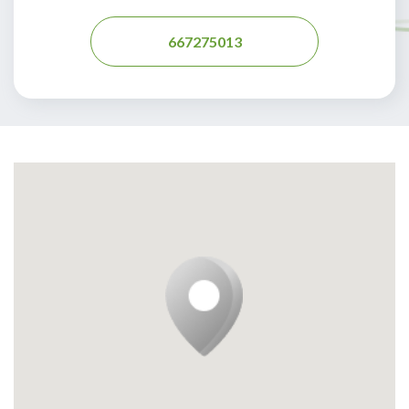
667275013