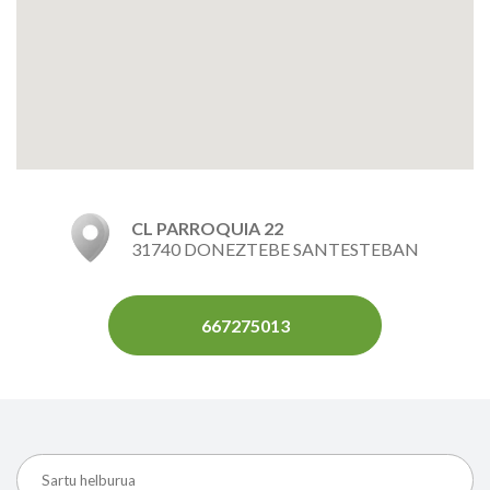
CL PARROQUIA 22
31740 DONEZTEBE SANTESTEBAN
667275013