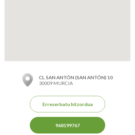
CL SAN ANTÓN (SAN ANTÓN) 10
30009 MURCIA
Erreserbatu hitzordua
968199767