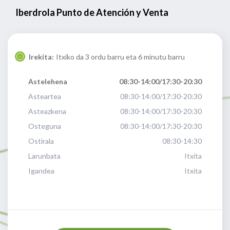
Iberdrola Punto de Atención y Venta
Irekita:
Itxiko da 3 ordu barru eta 6 minutu barru
Astelehena
08:30-14:00/17:30-20:30
Asteartea
08:30-14:00/17:30-20:30
Asteazkena
08:30-14:00/17:30-20:30
Osteguna
08:30-14:00/17:30-20:30
Ostirala
08:30-14:30
Larunbata
Itxita
Igandea
Itxita