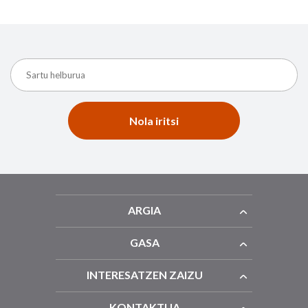
Nola iritsi
ARGIA
GASA
INTERESATZEN ZAIZU
KONTAKTUA