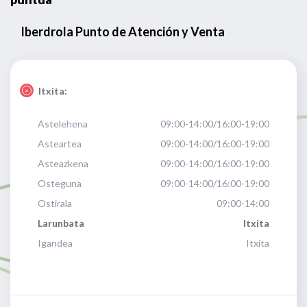
Iberdrola Punto de Atención y Venta
Itxita:
Astelehena
09:00-14:00/16:00-19:00
Asteartea
09:00-14:00/16:00-19:00
Asteazkena
09:00-14:00/16:00-19:00
Osteguna
09:00-14:00/16:00-19:00
Ostirala
09:00-14:00
Larunbata
Itxita
Igandea
Itxita