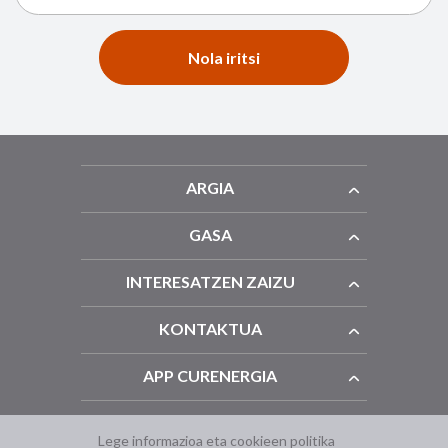
Nola iritsi
ARGIA
GASA
INTERESATZEN ZAIZU
KONTAKTUA
APP CURENERGIA
Lege informazioa eta cookieen politika