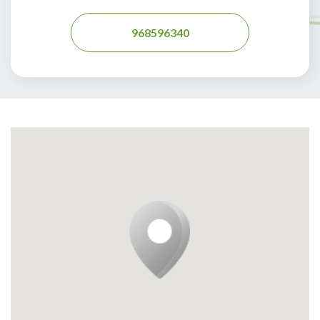
968596340