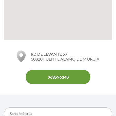
RD DE LEVANTE 57
30320 FUENTE ALAMO DE MURCIA
968596340