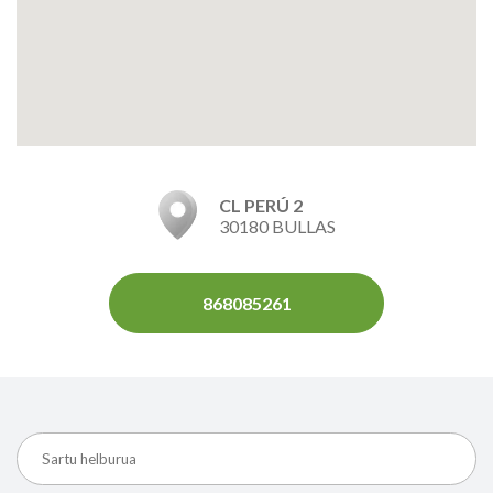
CL PERÚ 2
30180 BULLAS
868085261