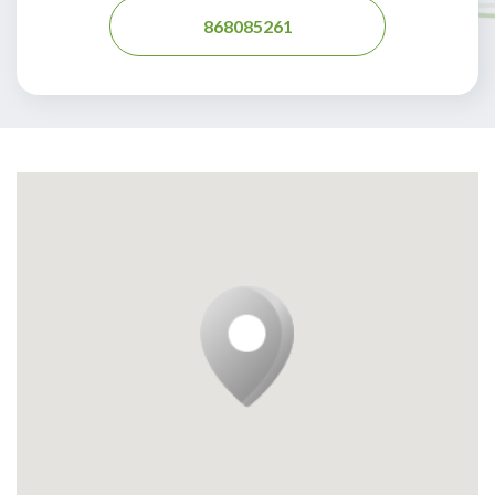
868085261