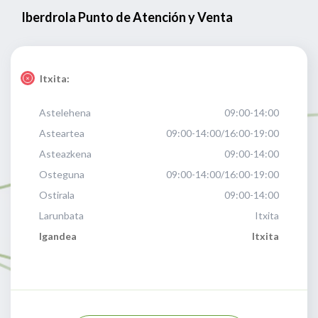
Iberdrola Punto de Atención y Venta
Itxita:
Astelehena
09:00-14:00
Asteartea
09:00-14:00/16:00-19:00
Asteazkena
09:00-14:00
Osteguna
09:00-14:00/16:00-19:00
Ostirala
09:00-14:00
Larunbata
Itxita
Igandea
Itxita