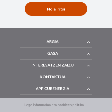
Nola iritsi
ARGIA
GASA
INTERESATZEN ZAIZU
KONTAKTUA
APP CURENERGIA
Lege informazioa eta cookieen politika