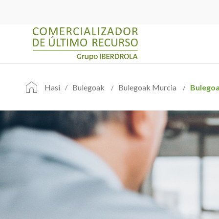
Hasi
Bulegoak
Bulegoak Murcia
Bulego