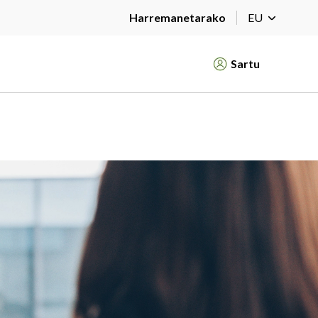
Harremanetarako
EU
Sartu