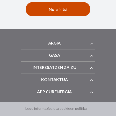
Nola iritsi
ARGIA
GASA
INTERESATZEN ZAIZU
KONTAKTUA
APP CURENERGIA
Lege informazioa eta cookieen politika