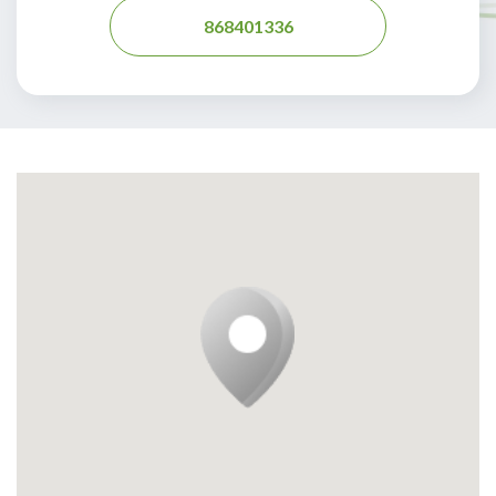
868401336