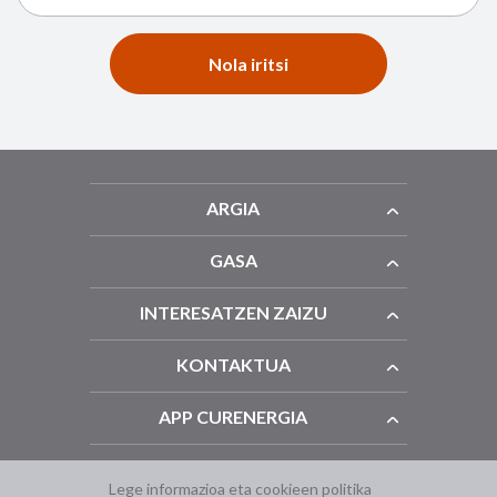
Nola iritsi
ARGIA
GASA
INTERESATZEN ZAIZU
KONTAKTUA
APP CURENERGIA
Lege informazioa eta cookieen politika