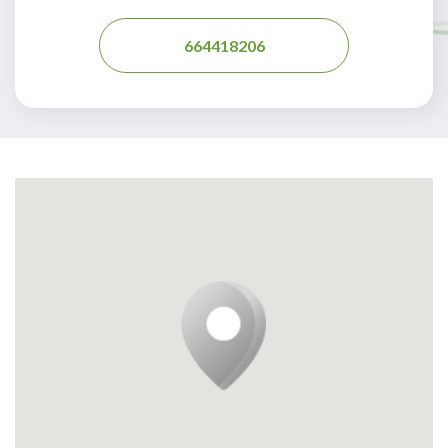
664418206