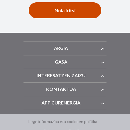
Nola iritsi
ARGIA
GASA
INTERESATZEN ZAIZU
KONTAKTUA
APP CURENERGIA
Lege informazioa eta cookieen politika