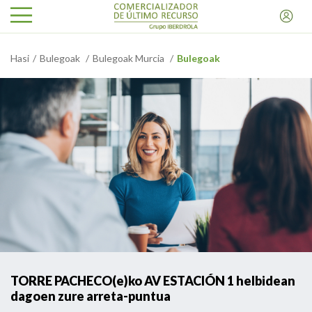
Hasi
Bulegoak
Bulegoak Murcia
Bulegoak
TORRE PACHECO(e)ko AV ESTACIÓN 1 helbidean
dagoen zure arreta-puntua