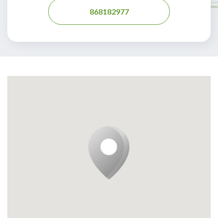
868182977