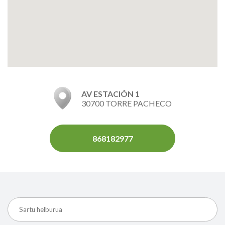
AV ESTACIÓN 1
30700 TORRE PACHECO
868182977