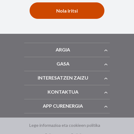
Nola iritsi
ARGIA
GASA
INTERESATZEN ZAIZU
KONTAKTUA
APP CURENERGIA
Lege informazioa eta cookieen politika