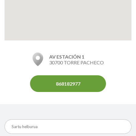
AV ESTACIÓN 1
30700 TORRE PACHECO
868182977