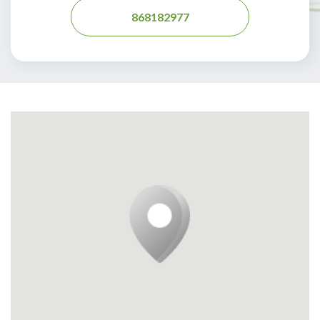
868182977